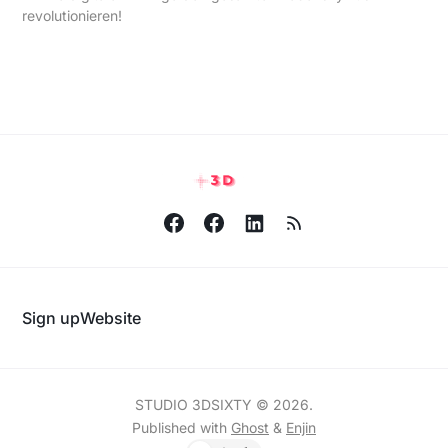
revolutionieren!
Sign up
Website
STUDIO 3DSIXTY © 2026.
Published with
Ghost
&
Enjin