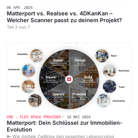
06 APR. 2025
Matterport vs. Realsee vs. 4DKanKan –
Welcher Scanner passt zu deinem Projekt?
Teil 3 von 7
CRE - FLEX SPACE PROVIDER
16 MAI 2024
Matterport: Dein Schlüssel zur Immobilien-
Evolution
🔑 Wie digitale Zwillinge den gesamten Lebenszyklus