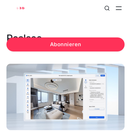
Realsee
Abonnieren