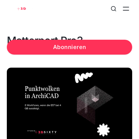
Matterport Pro3
Abonnieren