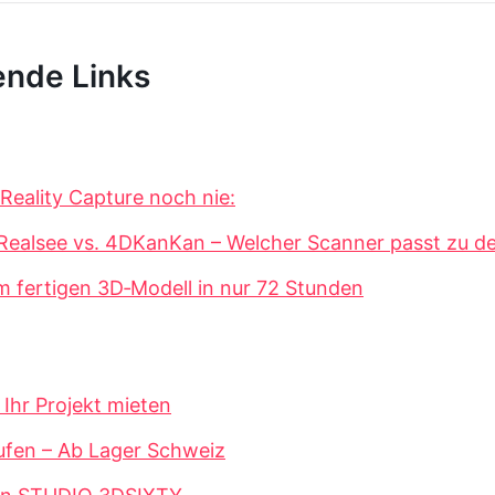
ende Links
Reality Capture noch nie:
 Realsee vs. 4DKanKan – Welcher Scanner passt zu d
 fertigen 3D‐Modell in nur 72 Stunden
Ihr Projekt mieten
fen – Ab Lager Schweiz