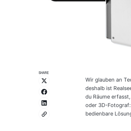
SHARE
Wir glauben an Tec
deshalb ist Realsee
du Räume erfasst, 
oder 3D-Fotograf:i
bedienbare Lösun