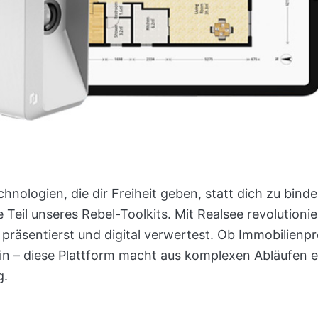
hnologien, die dir Freiheit geben, statt dich zu bind
 Teil unseres Rebel-Toolkits. Mit Realsee revolutionie
präsentierst und digital verwertest. Ob Immobilienpro
n – diese Plattform macht aus komplexen Abläufen ei
g.